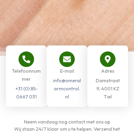
Telefoonnum
E-mail
Adres
mer
info@omeral
Damstraat
+31 (0) 85-
armcontrol.
9, 4001 KZ
0667 031
nl
Tiel
Neem vandaag nog contact met ons op
Wij staan ​​24/7 klaar om u te helpen. Verzend het