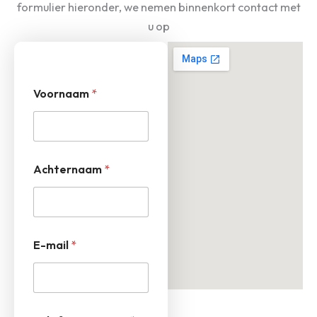
formulier hieronder, we nemen binnenkort contact met
u op
Voornaam
*
Achternaam
*
E-mail
*