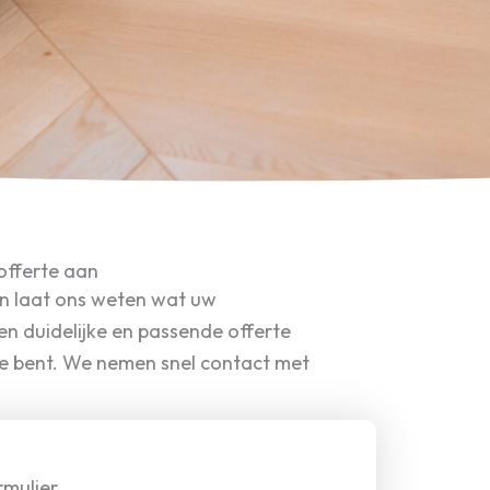
offerte aan
en laat ons weten wat uw
en duidelijke en passende offerte
oe bent. We nemen snel contact met
rmulier