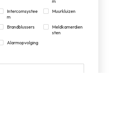
m
Intercomsystee
Muurkluizen
m
Brandblussers
Meldkamerdien
sten
Alarmopvolging