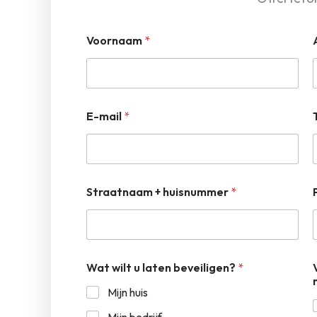
Voornaam
*
E-mail
*
Straatnaam + huisnummer
*
Wat wilt u laten beveiligen?
*
Mijn huis
Mijn bedrijf