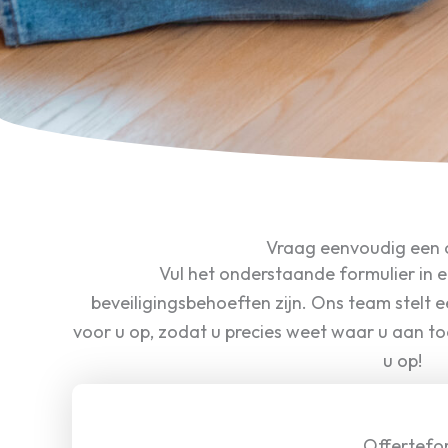
Vraag eenvoudig een 
Vul het onderstaande formulier in 
beveiligingsbehoeften zijn. Ons team stelt e
voor u op, zodat u precies weet waar u aan t
u op!
Offertefo