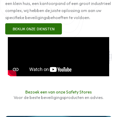
een ​​klein huis, een kantoorpand of een groot industrieel
complex, wij hebben de juiste oplossing om aan uw
specifieke beveiligingsbehoeften te voldoen.
BEKIJK ONZE DIENSTEN
Bezoek een van onze Safety Stores
Voor de beste beveiligingsproducten en advies.